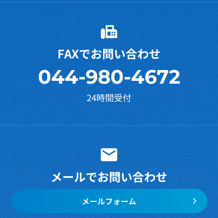
FAXでお問い合わせ
044-980-4672
24時間受付
メールでお問い合わせ
メールフォーム