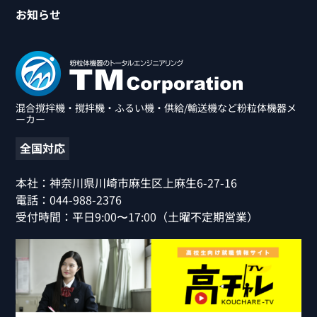
お知らせ
混合撹拌機・撹拌機・ふるい機・供給/輸送機など粉粒体機器メ
ーカー
全国対応
本社：神奈川県川崎市麻生区上麻生6-27-16
電話：
044-988-2376
受付時間：平日9:00〜17:00（土曜不定期営業）