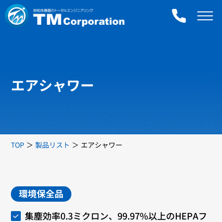
エアシャワー
TOP
製品リスト
エアシャワー
環境保全品
集塵効率0.3ミクロン、99.97%以上のHEPAフ